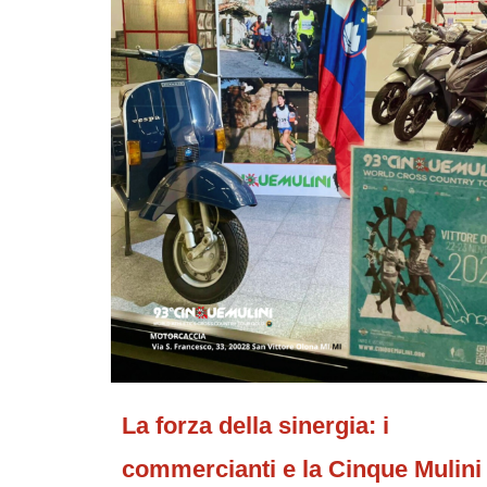
La forza della sinergia: i
commercianti e la Cinque Mulini