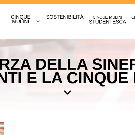
CINQUE
SOSTENIBILITÀ
CINQUE MULINI
C
O
MULINI
STUDENTESCA
RZA DELLA SINER
I E LA CINQUE M