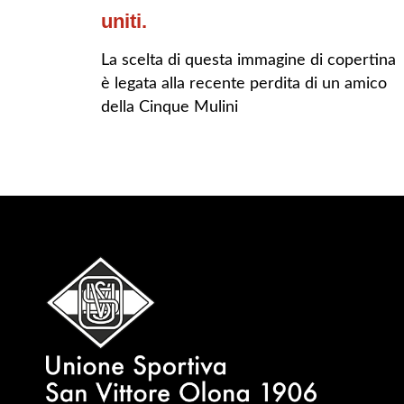
uniti.
La scelta di questa immagine di copertina
è legata alla recente perdita di un amico
della Cinque Mulini
LEGGI TUTTO