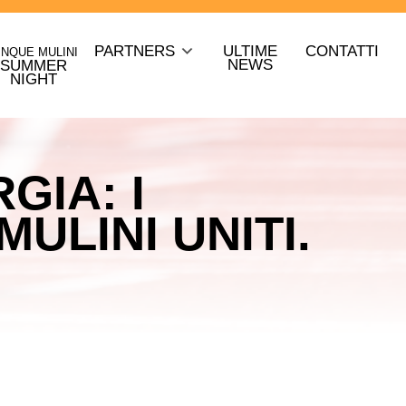
PARTNERS
ULTIME
CONTATTI
INQUE MULINI
NEWS
SUMMER
NIGHT
GIA: I
ULINI UNITI.