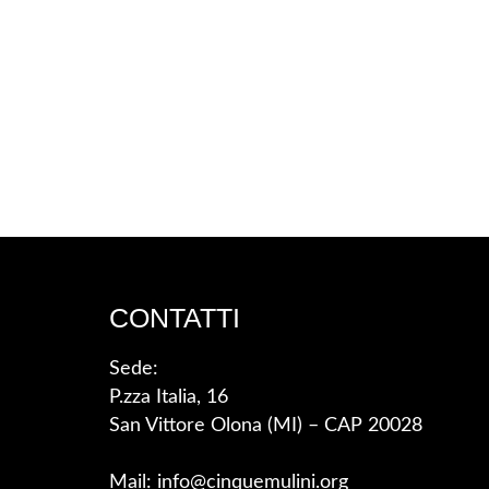
CONTATTI
Sede:
P.zza Italia, 16
San Vittore Olona (MI) – CAP 20028
Mail: info@cinquemulini.org