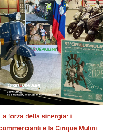
La forza della sinergia: i
commercianti e la Cinque Mulini