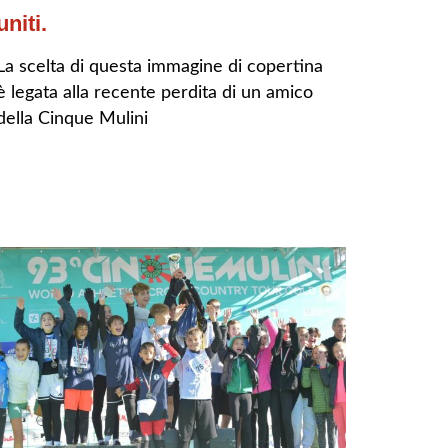
uniti.
La scelta di questa immagine di copertina
è legata alla recente perdita di un amico
della Cinque Mulini
LEGGI TUTTO