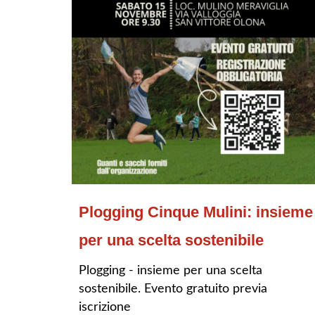
Plogging Cinque Mulini: insieme
per una scelta sostenibile
Plogging - insieme per una scelta
sostenibile. Evento gratuito previa
iscrizione