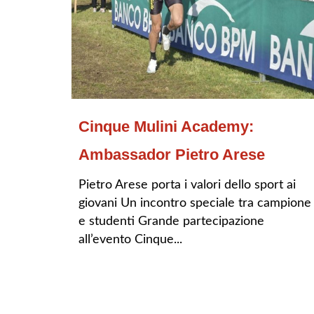
Cinque Mulini Academy:
Ambassador Pietro Arese
Pietro Arese porta i valori dello sport ai
giovani Un incontro speciale tra campione
e studenti Grande partecipazione
all’evento Cinque...
LEGGI TUTTO