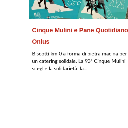
Cinque Mulini e Pane Quotidiano
Onlus
Biscotti km 0 a forma di pietra macina per
un catering solidale. La 93ª Cinque Mulini
sceglie la solidarietà: la...
LEGGI TUTTO