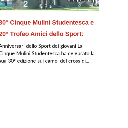
30° Cinque Mulini Studentesca e
20° Trofeo Amici dello Sport:
Anniversari dello Sport dei giovani La
Cinque Mulini Studentesca ha celebrato la
sua 30ª edizione sui campi del cross di...
LEGGI TUTTO