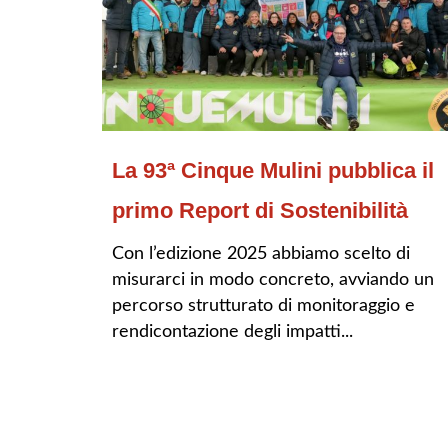
La 93ª Cinque Mulini pubblica il
primo Report di Sostenibilità
Con l’edizione 2025 abbiamo scelto di
misurarci in modo concreto, avviando un
percorso strutturato di monitoraggio e
rendicontazione degli impatti...
LEGGI TUTTO