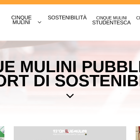
CINQUE
SOSTENIBILITÀ
CINQUE MULINI
C
O
MULINI
STUDENTESCA
UE MULINI PUBBL
RT DI SOSTENIB