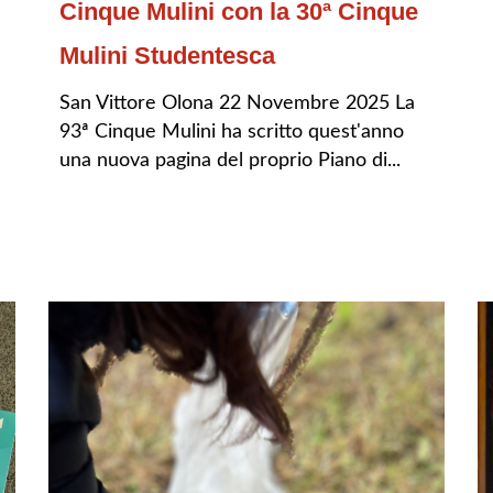
Cinque Mulini con la 30ª Cinque
Mulini Studentesca
San Vittore Olona 22 Novembre 2025 La
93ª Cinque Mulini ha scritto quest'anno
una nuova pagina del proprio Piano di...
LEGGI TUTTO