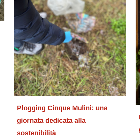
Plogging Cinque Mulini: una
giornata dedicata alla
sostenibilità