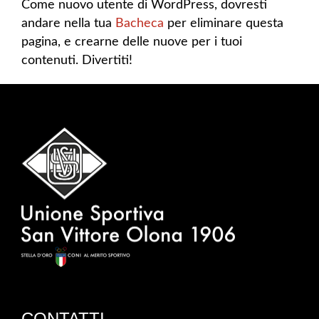
Come nuovo utente di WordPress, dovresti
andare nella tua
Bacheca
per eliminare questa
pagina, e crearne delle nuove per i tuoi
contenuti. Divertiti!
CONTATTI