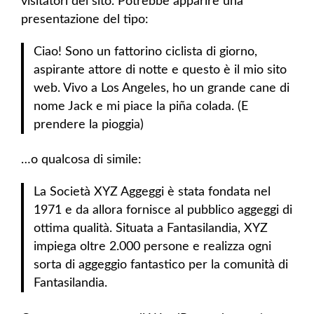
visitatori del sito. Potrebbe apparire una
presentazione del tipo:
Ciao! Sono un fattorino ciclista di giorno,
aspirante attore di notte e questo è il mio sito
web. Vivo a Los Angeles, ho un grande cane di
nome Jack e mi piace la piña colada. (E
prendere la pioggia)
…o qualcosa di simile:
La Società XYZ Aggeggi è stata fondata nel
1971 e da allora fornisce al pubblico aggeggi di
ottima qualità. Situata a Fantasilandia, XYZ
impiega oltre 2.000 persone e realizza ogni
sorta di aggeggio fantastico per la comunità di
Fantasilandia.