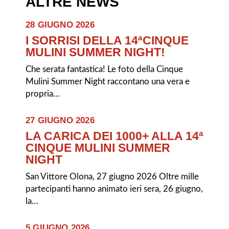
ALTRE NEWS
28 GIUGNO 2026
I SORRISI DELLA 14ªCINQUE
MULINI SUMMER NIGHT!
Che serata fantastica! Le foto della Cinque
Mulini Summer Night raccontano una vera e
propria…
27 GIUGNO 2026
LA CARICA DEI 1000+ ALLA 14ª
CINQUE MULINI SUMMER
NIGHT
San Vittore Olona, 27 giugno 2026 Oltre mille
partecipanti hanno animato ieri sera, 26 giugno,
la…
5 GIUGNO 2026