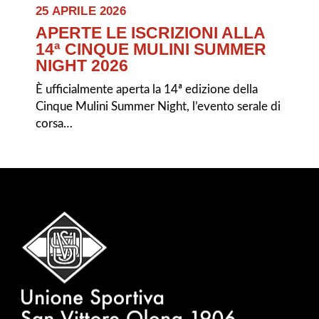
25 APRILE 2026
APERTE LE ISCRIZIONI ALLA
14ª CINQUE MULINI SUMMER
NIGHT 2026
È ufficialmente aperta la 14ª edizione della
Cinque Mulini Summer Night, l’evento serale di
corsa…