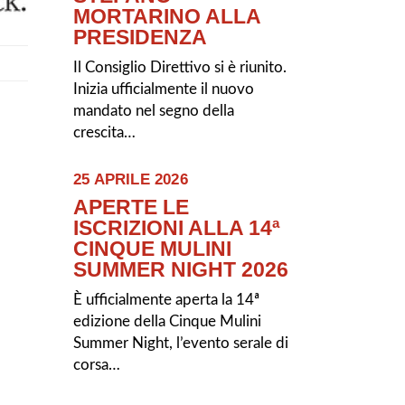
MORTARINO ALLA
PRESIDENZA
Il Consiglio Direttivo si è riunito.
Inizia ufficialmente il nuovo
mandato nel segno della
crescita…
25 APRILE 2026
APERTE LE
ISCRIZIONI ALLA 14ª
CINQUE MULINI
SUMMER NIGHT 2026
È ufficialmente aperta la 14ª
edizione della Cinque Mulini
Summer Night, l’evento serale di
corsa…