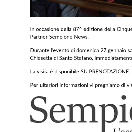
In occasione della 87^ edizione della Cinqu
Partner Sempione News.
Durante l’evento di domenica 27 gennaio sarà 
Chiesetta di Santo Stefano, immediatamente 
La visita è disponibile SU PRENOTAZIONE.
Per ulteriori informazioni vi preghiamo di v