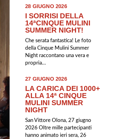
28 GIUGNO 2026
I SORRISI DELLA
14ªCINQUE MULINI
SUMMER NIGHT!
Che serata fantastica! Le foto
della Cinque Mulini Summer
Night raccontano una vera e
propria…
27 GIUGNO 2026
LA CARICA DEI 1000+
ALLA 14ª CINQUE
MULINI SUMMER
NIGHT
San Vittore Olona, 27 giugno
2026 Oltre mille partecipanti
hanno animato ieri sera, 26