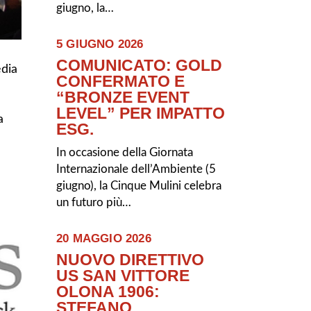
giugno, la…
5 GIUGNO 2026
COMUNICATO: GOLD
edia
CONFERMATO E
“BRONZE EVENT
LEVEL” PER IMPATTO
a
ESG.
In occasione della Giornata
Internazionale dell’Ambiente (5
giugno), la Cinque Mulini celebra
un futuro più…
20 MAGGIO 2026
NUOVO DIRETTIVO
US SAN VITTORE
OLONA 1906:
STEFANO