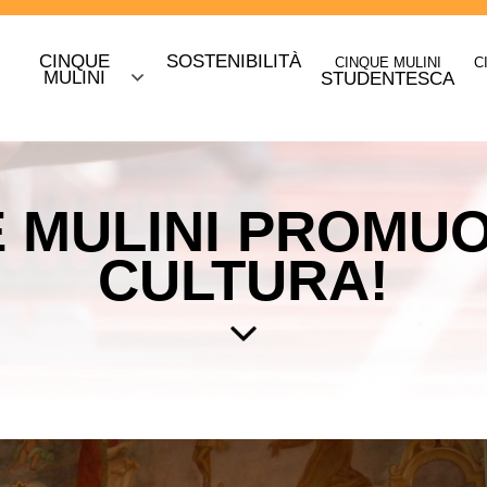
CINQUE
SOSTENIBILITÀ
CINQUE MULINI
C
O
MULINI
STUDENTESCA
E MULINI PROMUO
CULTURA!