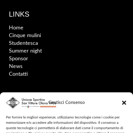
LINKS
Home
Cinque mulini
Studentesca
Summer night
Sponsor
News
Contatti
SOCIAL
Gestisci Consenso
Facebook
Instagram
Per fornire le migliori esperienze, utilizziamo tecnologie come i cookie per
memorizzare e/o accedere alle informazioni del dispositivo. Il consenso a
YouTube
queste tecnologie ci permetterà di elaborare dati come il comportamento di