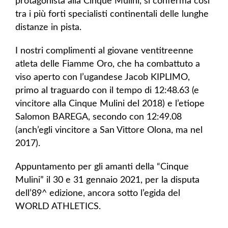
protagonista alla Cinque Mulini, si conferma così
tra i più forti specialisti continentali delle lunghe
distanze in pista.
I nostri complimenti al giovane ventitreenne
atleta delle Fiamme Oro, che ha combattuto a
viso aperto con l’ugandese Jacob KIPLIMO,
primo al traguardo con il tempo di 12:48.63 (e
vincitore alla Cinque Mulini del 2018) e l’etiope
Salomon BAREGA, secondo con 12:49.08
(anch’egli vincitore a San Vittore Olona, ma nel
2017).
Appuntamento per gli amanti della “Cinque
Mulini” il 30 e 31 gennaio 2021, per la disputa
dell’89^ edizione, ancora sotto l’egida del
WORLD ATHLETICS.