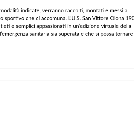
 modalità indicate, verranno raccolti, montati e messi a
rito sportivo che ci accomuna. L’U.S. San Vittore Olona 19
ti e semplici appassionati in un’edizione virtuale della
’emergenza sanitaria sia superata e che si possa tornare