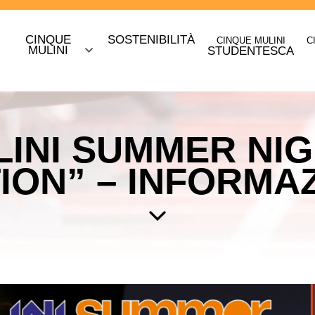
CINQUE
SOSTENIBILITÀ
CINQUE MULINI
C
O
MULINI
STUDENTESCA
INI SUMMER NIG
ION” – INFORMA