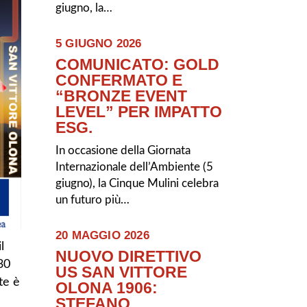
giugno, la…
5 GIUGNO 2026
COMUNICATO: GOLD
CONFERMATO E
“BRONZE EVENT
LEVEL” PER IMPATTO
ESG.
In occasione della Giornata
Internazionale dell’Ambiente (5
giugno), la Cinque Mulini celebra
un futuro più…
20 MAGGIO 2026
l
NUOVO DIRETTIVO
30
US SAN VITTORE
te è
OLONA 1906:
STEFANO