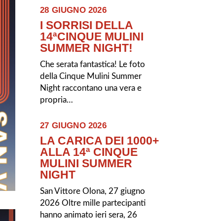
28 GIUGNO 2026
I SORRISI DELLA
14ªCINQUE MULINI
SUMMER NIGHT!
Che serata fantastica! Le foto
della Cinque Mulini Summer
Night raccontano una vera e
propria…
27 GIUGNO 2026
LA CARICA DEI 1000+
ALLA 14ª CINQUE
MULINI SUMMER
NIGHT
San Vittore Olona, 27 giugno
2026 Oltre mille partecipanti
hanno animato ieri sera, 26