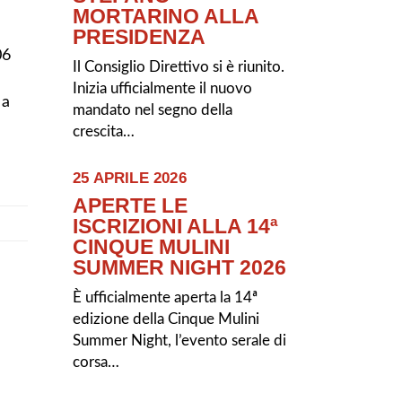
MORTARINO ALLA
PRESIDENZA
06
Il Consiglio Direttivo si è riunito.
Inizia ufficialmente il nuovo
 a
mandato nel segno della
crescita…
25 APRILE 2026
APERTE LE
ISCRIZIONI ALLA 14ª
CINQUE MULINI
SUMMER NIGHT 2026
È ufficialmente aperta la 14ª
edizione della Cinque Mulini
Summer Night, l’evento serale di
corsa…