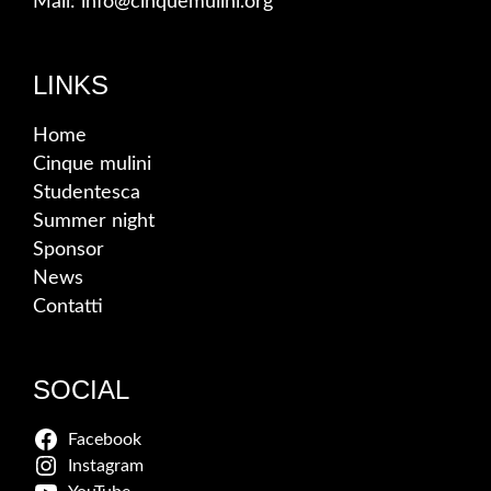
Mail: info@cinquemulini.org
LINKS
Home
Cinque mulini
Studentesca
Summer night
Sponsor
News
Contatti
SOCIAL
Facebook
Instagram