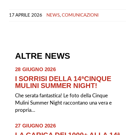
17 APRILE 2026
NEWS
,
COMUNICAZIONI
ALTRE NEWS
28 GIUGNO 2026
I SORRISI DELLA 14ªCINQUE
MULINI SUMMER NIGHT!
Che serata fantastica! Le foto della Cinque
Mulini Summer Night raccontano una vera e
propria…
27 GIUGNO 2026
LA CARICA DEI 1000+ ALLA 14ª