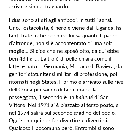
arrivare sino al traguardo.
I due sono atleti agli antipodi. In tutti i sensi.
Uno, l’ostacolista, è nero e viene dall’Uganda, ha
tanti fratelli che neppure lui sa quanti. Il padre,
d’altronde, non si è accontentato di una sola
moglie… Si dice che ne sposò otto, da cui ebbe
ben 43 figli… L’altro è di pelle chiara come il
latte, è nato in Germania, Monaco di Baviera, da
genitori statunitensi militari di professione, poi
ritornati negli States. Il primo è arrivato sulle rive
dell’Olona pensando di farsi una bella
passeggiata, il secondo è un
habitué
di San
Vittore. Nel 1971 si è piazzato al terzo posto, e
nel 1974 salirà sul secondo gradino del podio.
Oggi sono qui per far divertire e divertirsi.
Qualcosa li accomuna però. Entrambi si sono