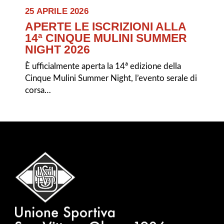
25 APRILE 2026
APERTE LE ISCRIZIONI ALLA
14ª CINQUE MULINI SUMMER
NIGHT 2026
È ufficialmente aperta la 14ª edizione della
Cinque Mulini Summer Night, l’evento serale di
corsa…