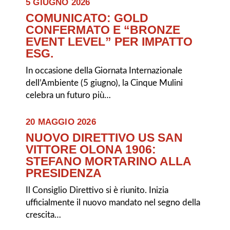
5 GIUGNO 2026
COMUNICATO: GOLD
CONFERMATO E “BRONZE
EVENT LEVEL” PER IMPATTO
ESG.
In occasione della Giornata Internazionale
dell’Ambiente (5 giugno), la Cinque Mulini
celebra un futuro più…
20 MAGGIO 2026
NUOVO DIRETTIVO US SAN
VITTORE OLONA 1906:
STEFANO MORTARINO ALLA
PRESIDENZA
Il Consiglio Direttivo si è riunito. Inizia
ufficialmente il nuovo mandato nel segno della
crescita…