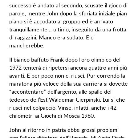
successo è andato al secondo, scusate il gioco di
parole, mentre John dopo la sfuriata iniziale pian
piano si è accodato al gruppo ed è arrivato
tranquillamente… ultimo, inseguito da una frotta
di ragazzini. Manco era sudato. E ci
mancherebbe.
Il bianco baffuto Frank dopo l’oro olimpico del
1972 tenterà di ripetersi ancora quattro anni più
avanti. E per poco non ci riuscì. Pur correndo la
maratona più veloce della sua carriera si dovette
“accontentare” dell’argento, alle spalle del
tedesco dell’Est Waldemar Cierpinski. Lui sì che
riuscì nel colpaccio. Vinse, infatti, anche i 42
chilometri ai Giochi di Mosca 1980.
John al ritorno in patria ebbe grossi problemi