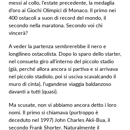
messi al collo, l’estate precedente, la medaglia
d’oro ai Giochi Olimpici di Monaco. Il primo nei
400 ostacoli a suon di record del mondo, il
secondo nella maratona. Secondo voi chi
vincerà?
A veder la partenza sembrerebbe il nero e
longilineo ostacolista. Dopo lo sparo dello starter,
nel consueto giro all’interno del piccolo stadio
(già, perché allora ancora si partiva e si arrivava
nel piccolo stadiolo, poi si usciva scavalcando il
muro di cinta), l’ugandese viaggia baldanzoso
davanti a tutti (quasi).
Ma scusate, non vi abbiamo ancora detto i loro
nomi. Il primo si chiamava (purtroppo è
deceduto nel 1997) John Charles Akii-Bua, il
secondo Frank Shorter. Naturalmente il