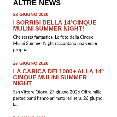
ALTRE NEWS
28 GIUGNO 2026
I SORRISI DELLA 14ªCINQUE
MULINI SUMMER NIGHT!
Che serata fantastica! Le foto della Cinque
Mulini Summer Night raccontano una vera e
propria…
27 GIUGNO 2026
LA CARICA DEI 1000+ ALLA 14ª
CINQUE MULINI SUMMER
NIGHT
San Vittore Olona, 27 giugno 2026 Oltre mille
partecipanti hanno animato ieri sera, 26 giugno,
la…