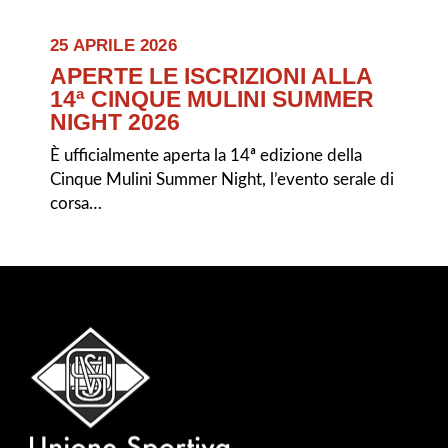
25 APRILE 2026
APERTE LE ISCRIZIONI ALLA
14ª CINQUE MULINI SUMMER
NIGHT 2026
È ufficialmente aperta la 14ª edizione della
Cinque Mulini Summer Night, l’evento serale di
corsa…