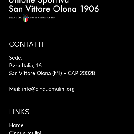
CONTATTI
Sede:
P.zza Italia, 16
San Vittore Olona (MI) – CAP 20028
Mail: info@cinquemulini.org
LINKS
Home
Cinque mulini