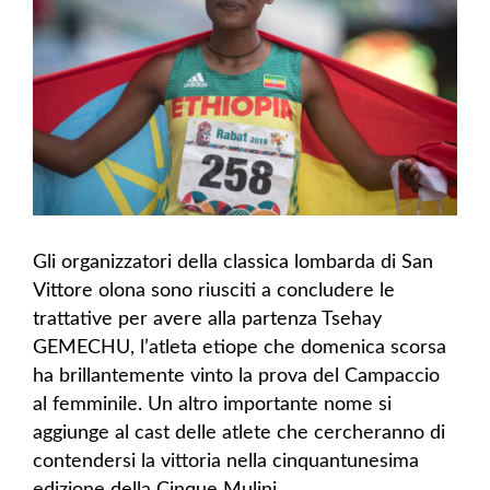
Gli organizzatori della classica lombarda di San
Vittore olona sono riusciti a concludere le
trattative per avere alla partenza Tsehay
GEMECHU, l’atleta etiope che domenica scorsa
ha brillantemente vinto la prova del Campaccio
al femminile. Un altro importante nome si
aggiunge al cast delle atlete che cercheranno di
contendersi la vittoria nella cinquantunesima
edizione della Cinque Mulini.