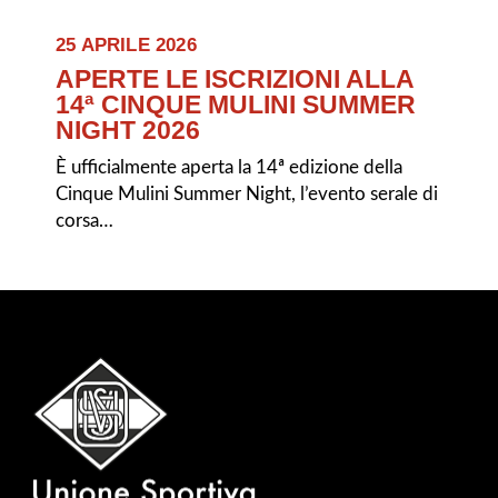
25 APRILE 2026
APERTE LE ISCRIZIONI ALLA
14ª CINQUE MULINI SUMMER
NIGHT 2026
È ufficialmente aperta la 14ª edizione della
Cinque Mulini Summer Night, l’evento serale di
corsa…