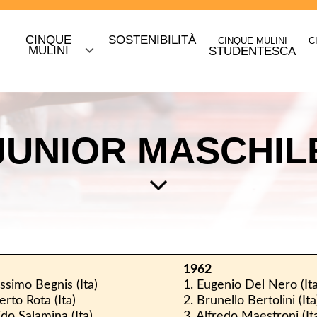
CINQUE
SOSTENIBILITÀ
CINQUE MULINI
C
O
MULINI
STUDENTESCA
JUNIOR MASCHIL
1962
ssimo Begnis (Ita)
1. Eugenio Del Nero (Ita
erto Rota (Ita)
2. Brunello Bertolini (Ita
ido Salamina (Ita)
3. Alfredo Maestroni (It