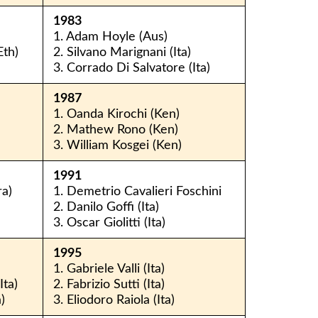
1983
1. Adam Hoyle (Aus)
Eth)
2. Silvano Marignani (Ita)
3. Corrado Di Salvatore (Ita)
1987
1. Oanda Kirochi (Ken)
2. Mathew Rono (Ken)
3. William Kosgei (Ken)
1991
ra)
1. Demetrio Cavalieri Foschini
2. Danilo Goffi (Ita)
3. Oscar Giolitti (Ita)
1995
1. Gabriele Valli (Ita)
Ita)
2. Fabrizio Sutti (Ita)
)
3. Eliodoro Raiola (Ita)