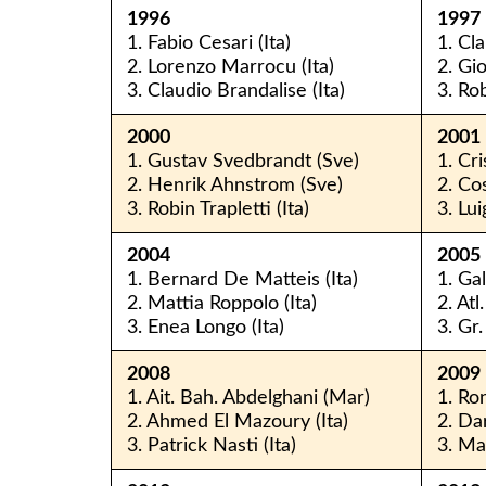
1996
1997
1. Fabio Cesari (Ita)
1. Cla
2. Lorenzo Marrocu (Ita)
2. Gio
3. Claudio Brandalise (Ita)
3. Rob
2000
2001 
1. Gustav Svedbrandt (Sve)
1. Cri
2. Henrik Ahnstrom (Sve)
2. Co
3. Robin Trapletti (Ita)
3. Lui
2004
2005 
1. Bernard De Matteis (Ita)
1. Gal
2. Mattia Roppolo (Ita)
2. Atl
3. Enea Longo (Ita)
3. Gr
2008
2009
1. Ait. Bah. Abdelghani (Mar)
1. Ro
2. Ahmed El Mazoury (Ita)
2. Dar
3. Patrick Nasti (Ita)
3. Ma