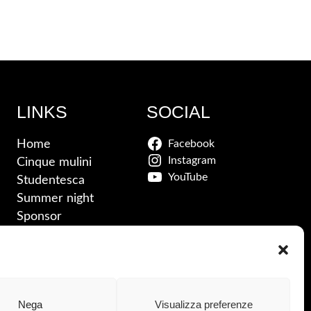
LINKS
SOCIAL
Home
Facebook
Instagram
Cinque mulini
YouTube
Studentesca
Summer night
Sponsor
News
Contatti
Nega
Visualizza preferenze