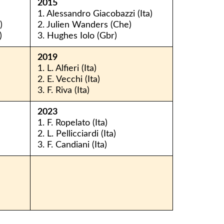
2015
1. Alessandro Giacobazzi (Ita)
)
2. Julien Wanders (Che)
)
3. Hughes Iolo (Gbr)
2019
1. L. Alfieri (Ita)
2. E. Vecchi (Ita)
3. F. Riva (Ita)
2023
1. F. Ropelato (Ita)
2. L. Pellicciardi (Ita)
3. F. Candiani (Ita)