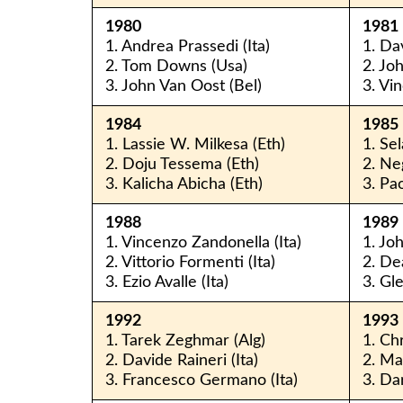
1980
1981
1. Andrea Prassedi (Ita)
1. Da
2. Tom Downs (Usa)
2. Jo
3. John Van Oost (Bel)
3. Vi
1984
1985
1. Lassie W. Milkesa (Eth)
1. Se
2. Doju Tessema (Eth)
2. Ne
3. Kalicha Abicha (Eth)
3. Pao
1988
1989
1. Vincenzo Zandonella (Ita)
1. Jo
2. Vittorio Formenti (Ita)
2. De
3. Ezio Avalle (Ita)
3. Gl
1992
1993
1. Tarek Zeghmar (Alg)
1. Ch
2. Davide Raineri (Ita)
2. Ma
3. Francesco Germano (Ita)
3. Da