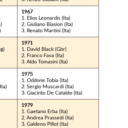
1967
)
1. Elios Leonardis (Ita)
)
2. Giuliano Biasion (Ita)
)
3. Renato Martini (Ita)
1971
ug)
1. David Black (Gbr)
2. Franco Fava (Ita)
3. Aldo Tomasini (Ita)
1975
1. Oddone Tobia (Ita)
ta)
2. Sergio Muscardì (Ita)
3. Giacinto De Cataldo (Ita)
1979
1. Gaetano Erba (Ita)
2. Andrea Prassedi (Ita)
3. Galdeno Pillot (Ita)