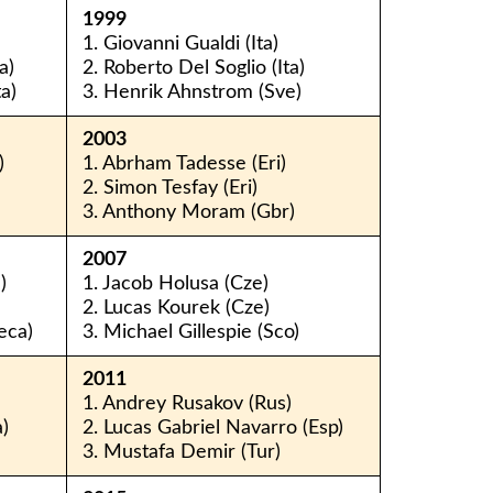
1999
1. Giovanni Gualdi (Ita)
a)
2. Roberto Del Soglio (Ita)
a)
3. Henrik Ahnstrom (Sve)
2003
)
1. Abrham Tadesse (Eri)
2. Simon Tesfay (Eri)
3. Anthony Moram (Gbr)
2007
)
1. Jacob Holusa (Cze)
2. Lucas Kourek (Cze)
eca)
3. Michael Gillespie (Sco)
2011
1. Andrey Rusakov (Rus)
a)
2. Lucas Gabriel Navarro (Esp)
3. Mustafa Demir (Tur)